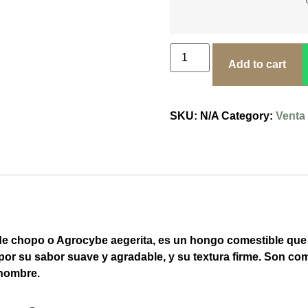
Add to cart
SKU:
N/A
Category:
Venta
e chopo o Agrocybe aegerita, es un hongo comestible que p
or su sabor suave y agradable, y su textura firme. Son co
 nombre.