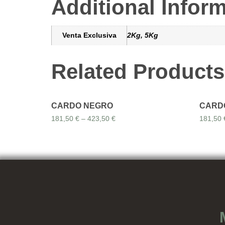
Additional Infor
Venta Exclusiva
2Kg, 5Kg
Related Products
CARDO NEGRO
CARD
181,50
€
–
423,50
€
181,50