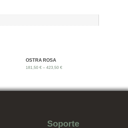
OSTRA ROSA
181,50
€
–
423,50
€
Soporte