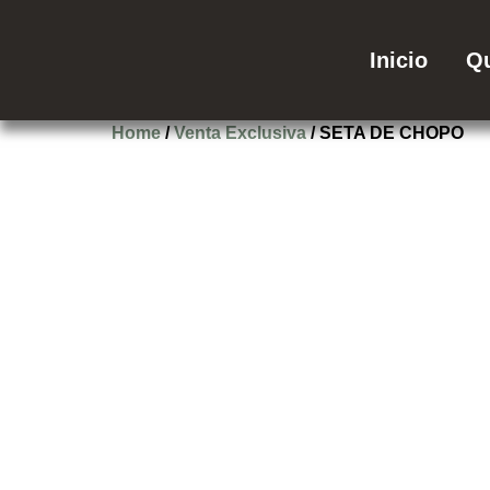
Inicio
Q
Home
/
Venta Exclusiva
/ SETA DE CHOPO