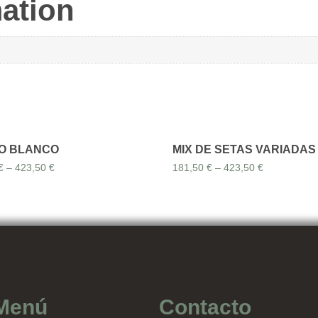
mation
O BLANCO
MIX DE SETAS VARIADAS
€
–
423,50
€
181,50
€
–
423,50
€
Menú
Contacto