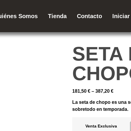
uiénes Somos
Tienda
Contacto
Inicia
SETA
CHOP
181,50
€
–
387,20
€
La seta de chopo es una s
sobretodo en temporada.
Venta Exclusiva