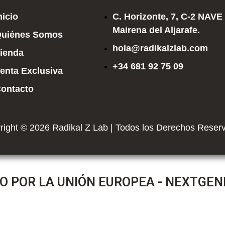
nicio
C. Horizonte, 7, C-2 NAVE
Mairena del Aljarafe.
uiénes Somos
hola@radikalzlab.com
ienda
+34 681 92 75 09
enta Exclusiva
ontacto
right © 2026 Radikal Z Lab | Todos los Derechos Reser
O POR LA UNIÓN EUROPEA - NEXTGE