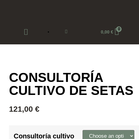
0
0,00
€
CONSULTORÍA
CULTIVO DE SETAS
121,00
€
Consultoría cultivo