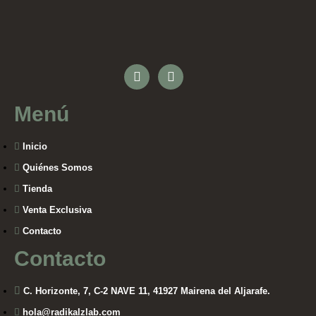
Menú
Inicio
Quiénes Somos
Tienda
Venta Exclusiva
Contacto
Contacto
C. Horizonte, 7, C-2 NAVE 11, 41927 Mairena del Aljarafe.
hola@radikalzlab.com