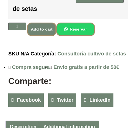
de setas
Add to cart
Reservar
SKU
N/A
Categoría:
Consultoría cultivo de setas
Compra segura
Envío gratis a partir de 50€
Comparte:
Facebook
Twitter
LinkedIn
Description
Additional information