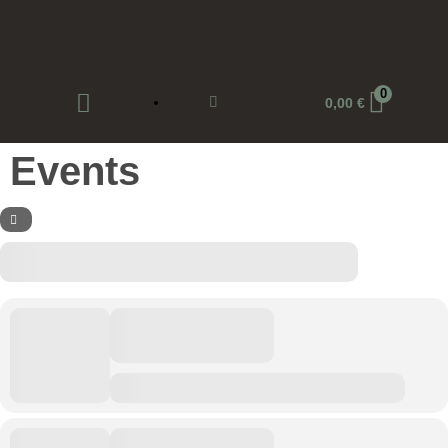
0
0,00
€
Events